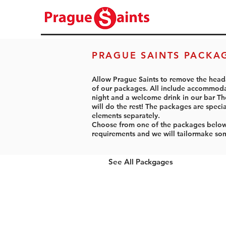
PRAGUE SAINTS PACKA
Allow Prague Saints to remove the head
of our packages. All include accommodat
night and a welcome drink in our bar The
will do the rest! The packages are speci
elements separately.
Choose from one of the packages below. 
requirements and we will tailormake som
See All Packgages