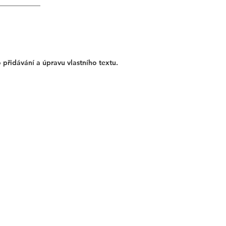
 přidávání a úpravu vlastního textu.