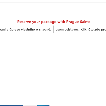
Reserve your package with Prague Saints
vání a úpravu vlastního o snadné.
Jsem odstavec. Klikněte zde pro
yment Options