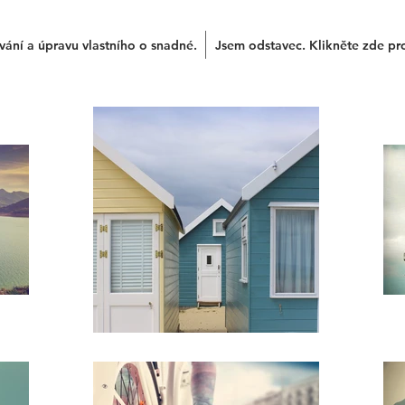
vání a úpravu vlastního o snadné.
Jsem odstavec. Klikněte zde pro