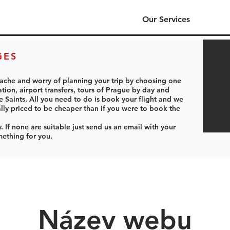
Our Services
GES
ache and worry of planning your trip by choosing one
ion, airport transfers, tours of Prague by day and
 Saints. All you need to do is book your flight and we
ally priced to be cheaper than if you were to book the
If none are suitable just send us an email with your
ething for you.
Název webu